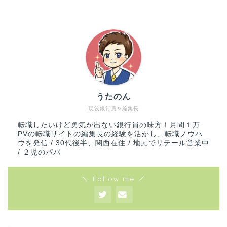
うたのん
現役銀行員＆編集長
転職したいけど勇気が出ない銀行員の味方！月間１万
PVの転職サイトの編集長の経験を活かし、転職ノウハ
ウを発信 / 30代後半、関西在住 / 地元でリテール営業中
/ ２児のパパ
＼ Follow me ／