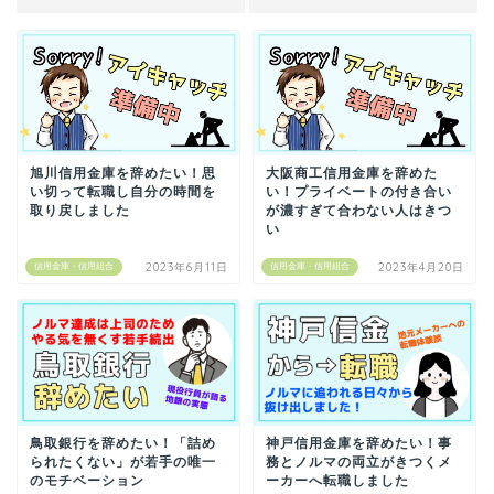
旭川信用金庫を辞めたい！思
大阪商工信用金庫を辞めた
い切って転職し自分の時間を
い！プライベートの付き合い
取り戻しました
が濃すぎて合わない人はきつ
い
2023年6月11日
2023年4月20日
信用金庫・信用組合
信用金庫・信用組合
鳥取銀行を辞めたい！「詰め
神戸信用金庫を辞めたい！事
られたくない」が若手の唯一
務とノルマの両立がきつくメ
のモチベーション
ーカーへ転職しました