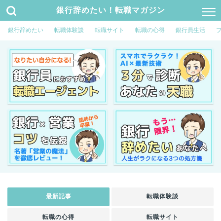
銀行辞めたい！転職マガジン
銀行辞めたい
転職体験談
転職サイト
転職の心得
銀行員生活
最新記事
転職体験談
転職の心得
転職サイト