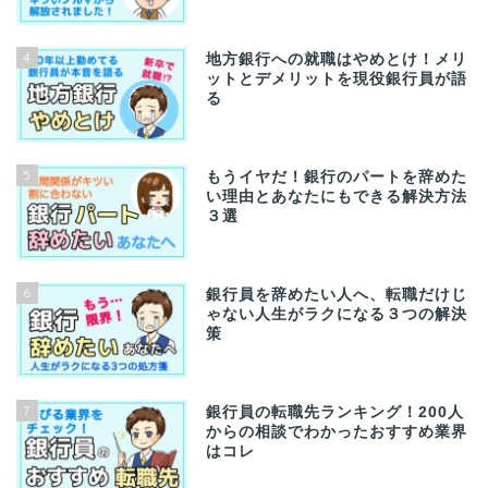
4
地方銀行への就職はやめとけ！メリ
ットとデメリットを現役銀行員が語
る
5
もうイヤだ！銀行のパートを辞めた
い理由とあなたにもできる解決方法
３選
6
銀行員を辞めたい人へ、転職だけじ
ゃない人生がラクになる３つの解決
策
7
銀行員の転職先ランキング！200人
からの相談でわかったおすすめ業界
はコレ