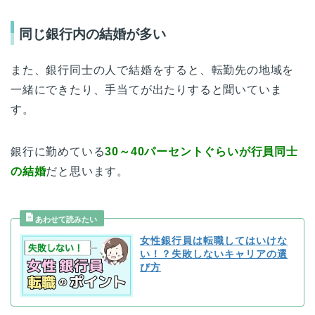
同じ銀行内の結婚が多い
また、銀行同士の人で結婚をすると、転勤先の地域を
一緒にできたり、手当てが出たりすると聞いていま
す。
銀行に勤めている
30～40パーセントぐらいが行員同士
の結婚
だと思います。
女性銀行員は転職してはいけな
い！？失敗しないキャリアの選
び方