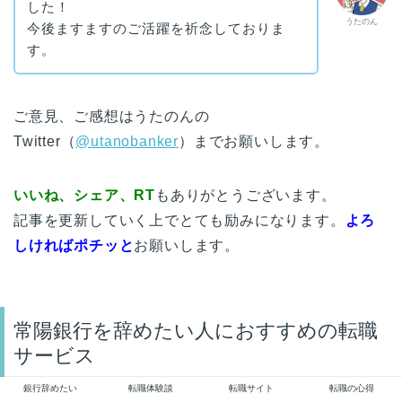
した！
うたのん
今後ますますのご活躍を祈念しておりま
す。
ご意見、ご感想はうたのんの
Twitter（
@utanobanker
）までお願いします。
いいね、シェア、RT
もありがとうございます。
記事を更新していく上でとても励みになります。
よろ
しければポチッと
お願いします。
常陽銀行を辞めたい人におすすめの転職
サービス
銀行辞めたい
転職体験談
転職サイト
転職の心得