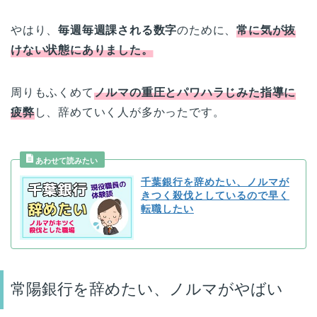
やはり、
毎週毎週課される数字
のために、
常に気が抜
けない状態にありました。
周りもふくめて
ノルマの重圧とパワハラじみた指導に
疲弊
し、辞めていく人が多かったです。
千葉銀行を辞めたい、ノルマが
きつく殺伐としているので早く
転職したい
常陽銀行を辞めたい、ノルマがやばい