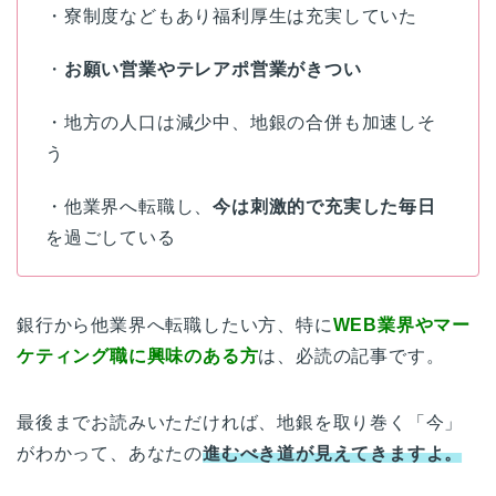
・寮制度などもあり福利厚生は充実していた
・
お願い営業やテレアポ営業がきつい
・地方の人口は減少中、地銀の合併も加速しそ
う
・他業界へ転職し、
今は刺激的で充実した毎日
を過ごしている
銀行から他業界へ転職したい方、特に
WEB業界やマー
ケティング職に興味のある方
は、必読の記事です。
最後までお読みいただければ、地銀を取り巻く「今」
がわかって、あなたの
進むべき道が見えてきますよ。