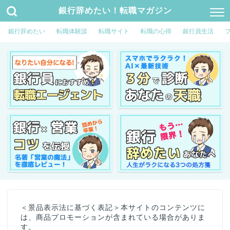
銀行辞めたい！転職マガジン
銀行辞めたい
転職体験談
転職サイト
転職の心得
銀行員生活
＜景品表示法に基づく表記＞本サイトのコンテンツに
は、商品プロモーションが含まれている場合がありま
す。