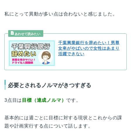
私にとって異動が多い点は合わないと感じました。
千葉興業銀行を辞めたい！男尊
女卑がやばいので女性はあまり
活躍できない
必要とされるノルマがきつすぎる
3点目は
目標（達成ノルマ）
です。
基本的には週ごとに目標に対する現状とこれからの課
題や計画実行する点について話します。