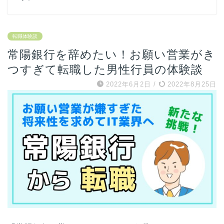
転職体験談
常陽銀行を辞めたい！お願い営業がき
つすぎて転職した男性行員の体験談
2022年6月2日
/
2022年8月25日