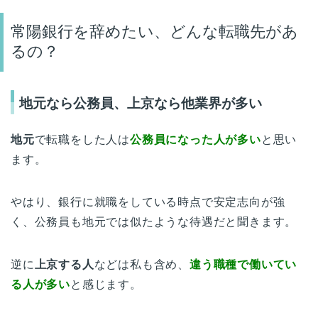
常陽銀行を辞めたい、どんな転職先があ
るの？
地元なら公務員、上京なら他業界が多い
地元
で転職をした人は
公務員になった人が多い
と思い
ます。
やはり、銀行に就職をしている時点で安定志向が強
く、公務員も地元では似たような待遇だと聞きます。
逆に
上京する人
などは私も含め、
違う職種で働いてい
る人が多い
と感じます。