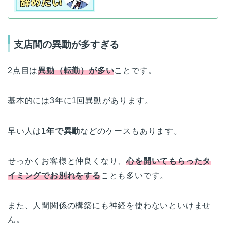
支店間の異動が多すぎる
2点目は
異動（転勤）が多い
ことです。
基本的には3年に1回異動があります。
早い人は
1年で異動
などのケースもあります。
せっかくお客様と仲良くなり、
心を開いてもらったタ
イミングでお別れをする
ことも多いです。
また、人間関係の構築にも神経を使わないといけませ
ん。