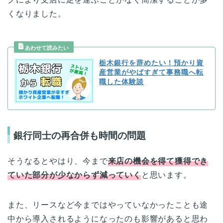
くなりました。
栃木銀行を辞めたい！預かり資
産営業がやばすぎて事務職へ転
職した体験談
銀行同士の再合併も時間の問題
そうなるとやはり、今まで
来店の機会を得て獲得でき
ていた部分が少なからず減っていく
と思います。
また、リースなど今まではやっていなかったことも途
中から導入されるようになったのも影響があると思わ