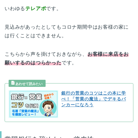
いわゆる
テレアポ
です。
見込みがあったとしてもコロナ期間中はお客様の家に
は行くことはできません。
こちらから声を掛けておきながら、
お客様に来店をお
願いするのはつらかった
です。
銀行の営業のコツはこの本に学
べ！「営業の魔法」でデキるバ
ンカーになろう