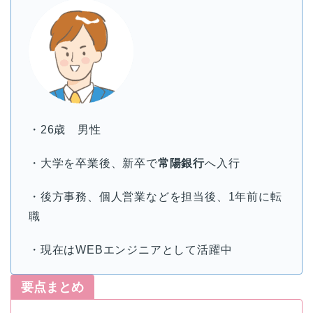
・26歳 男性
・大学を卒業後、新卒で
常陽銀行
へ入行
・後方事務、個人営業などを担当後、1年前に転
職
・現在はWEBエンジニアとして活躍中
要点まとめ