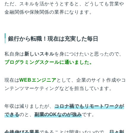
ただ、スキルを活かそうとすると、どうしても営業や
金融関係や保険関係の業界になります。
銀行から転職！現在は充実した毎日
私自身は
新しいスキル
を身につけたいと思ったので、
プログラミングスクールに通いました。
現在は
WEBエンジニア
として、企業のサイト作成やコ
ンテンツマーケティングなどを担当しています。
年収は減りましたが、
コロナ禍でもリモートワークが
できる
のと、
副業のOKなのが強み
です。
今後伸びる業界
であることは間違いないので、
日々刺