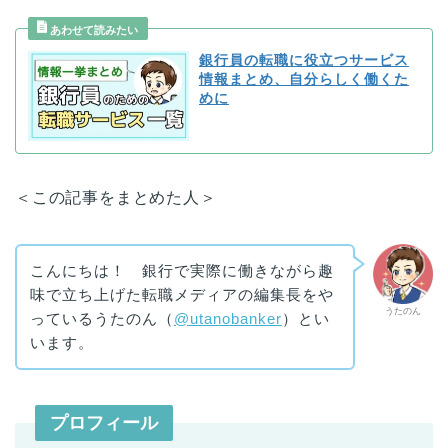
銀行員の転職に役立つサービス
情報まとめ、自分らしく働くた
めに
＜この記事をまとめた人＞
こんにちは！ 銀行で実際に働きながら趣
味で立ち上げた転職メディアの編集長をや
うたのん
っているうたのん（
@utanobanker
）とい
います。
プロフィール