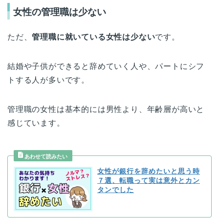
女性の管理職は少ない
ただ、
管理職に就いている女性は少ない
です。
結婚や子供ができると辞めていく人や、パートにシフ
トする人が多いです。
管理職の女性は基本的には男性より、年齢層が高いと
感じています。
女性が銀行を辞めたいと思う時
７選、転職って実は意外とカン
タンでした