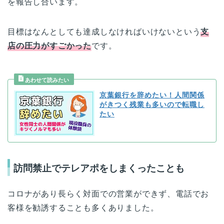
を報告し合います。
目標はなんとしても達成しなければいけないという
支
店の圧力がすごかった
です。
京葉銀行を辞めたい！人間関係
がきつく残業も多いので転職し
たい
訪問禁止でテレアポをしまくったことも
コロナがあり長らく対面での営業ができず、電話でお
客様を勧誘することも多くありました。