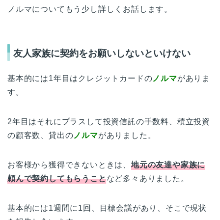
ノルマについてもう少し詳しくお話します。
友人家族に契約をお願いしないといけない
基本的には1年目はクレジットカードの
ノルマ
がありま
す。
2年目はそれにプラスして投資信託の手数料、積立投資
の顧客数、貸出の
ノルマ
がありました。
お客様から獲得できないときは、
地元の友達や家族に
頼んで契約してもらうこと
など多々ありました。
基本的には1週間に1回、目標会議があり、そこで現状