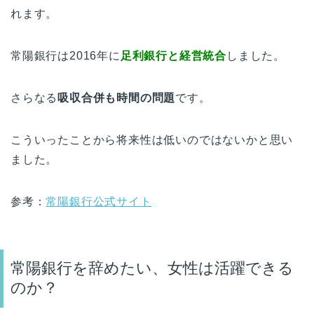
れます。
常陽銀行は2016年に
足利銀行と経営統合
しました。
さらなる
吸収合併も時間の問題
です。
こういったことから将来性は低いのではないかと思い
ました。
参考：
常陽銀行公式サイト
常陽銀行を辞めたい、女性は活躍できる
のか？