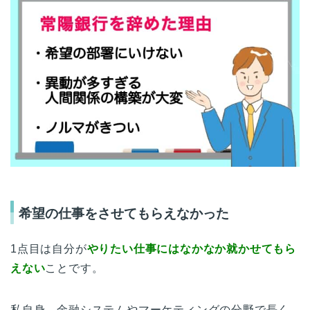
希望の仕事をさせてもらえなかった
1点目は自分が
やりたい仕事にはなかなか就かせてもら
えない
ことです。
私自身、金融システムやマーケティングの分野で長く