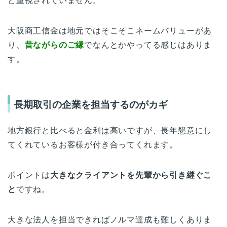
ど重視されていません。
大阪商工信金は地元ではそこそこネームバリューがあ
り、
昔ながらのご縁
でなんとかやってる感じはありま
す。
長期取引の企業を担当するのがカギ
地方銀行と比べると金利は高いですが、長年懇意にし
てくれているお客様が付き合ってくれます。
ポイントは
大きなクライアントを先輩から引き継ぐこ
と
ですね。
大きな法人を担当できればノルマ達成も難しくありま