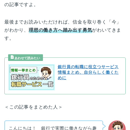
の記事ですよ。
最後までお読みいただければ、信金を取り巻く「今」
がわかり、
理想の働き方へ踏み出す勇気
がわいてきま
す。
銀行員の転職に役立つサービス
情報まとめ、自分らしく働くた
めに
＜この記事をまとめた人＞
こんにちは！ 銀行で実際に働きながら趣