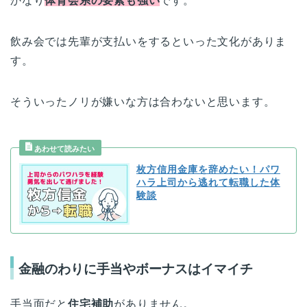
かなり
体育会系の要素も強い
です。
飲み会では先輩が支払いをするといった文化がありま
す。
そういったノリが嫌いな方は合わないと思います。
枚方信用金庫を辞めたい！パワ
ハラ上司から逃れて転職した体
験談
金融のわりに手当やボーナスはイマイチ
手当面だと
住宅補助
がありません。