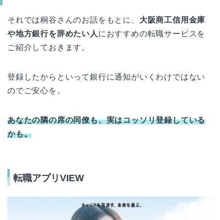
それでは桐谷さんのお話をもとに、
大阪商工信用金庫
や地方銀行を辞めたい人
におすすめの転職サービスを
ご紹介しておきます。
登録したからといって銀行に通知がいくわけではない
のでご安心を。
あなたの隣の席の同僚も、実はコッソリ登録している
かも。
転職アプリVIEW