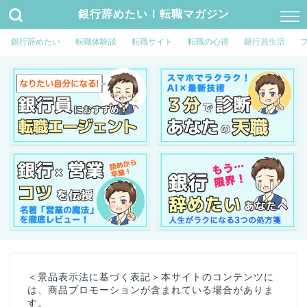
銀行辞めたい！転職マガジン
銀行辞めたい
転職体験談
転職サイト
転職の心得
銀行員生活
＜景品表示法に基づく表記＞本サイトのコンテンツに
は、商品プロモーションが含まれている場合がありま
す。