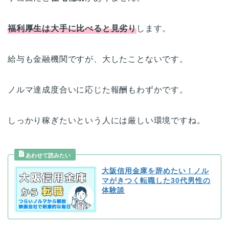
福利厚生は大手に比べると見劣り
します。
給与も金融機関ですが、大したことないです。
ノルマ達成度合いに応じた報酬もわずかです。
しっかり稼ぎたいという人には厳しい環境ですね。
大阪信用金庫を辞めたい！ノル
マがきつく転職した30代男性の
体験談