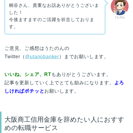
桐谷さん、貴重なお話ありがとうございま
した！
うたのん
今後ますますのご活躍を祈念しておりま
す。
ご意見、ご感想はうたのんの
Twitter（
@utanobanker
）までお願いします。
いいね、シェア、RT
もありがとうございます。
記事を更新していく上でとても励みになります。
よろ
しければポチッと
お願いします。
大阪商工信用金庫を辞めたい人におすす
めの転職サービス