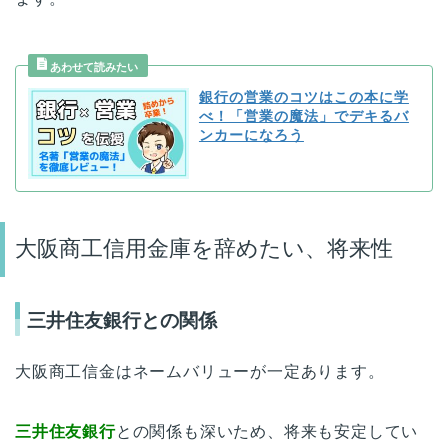
銀行の営業のコツはこの本に学
べ！「営業の魔法」でデキるバ
ンカーになろう
大阪商工信用金庫を辞めたい、将来性
三井住友銀行との関係
大阪商工信金はネームバリューが一定あります。
三井住友銀行
との関係も深いため、将来も安定してい