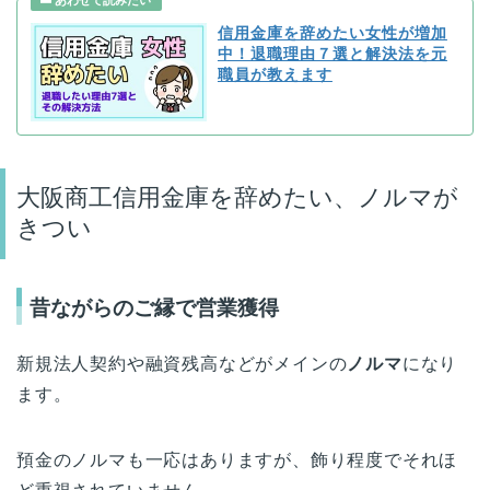
信用金庫を辞めたい女性が増加
中！退職理由７選と解決法を元
職員が教えます
大阪商工信用金庫を辞めたい、ノルマが
きつい
昔ながらのご縁で営業獲得
新規法人契約や融資残高などがメインの
ノルマ
になり
ます。
預金のノルマも一応はありますが、飾り程度でそれほ