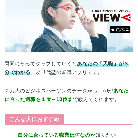
質問にそってタップしていくと
あなたの「天職」が３
分でわかる
、次世代型の転職アプリです。
２万人のビジネスパーソンのデータから、AIが
あなた
に合った適職を１位～10位まで
教えてくれます。
こんな人におすすめ
・
自分に合っている職業は何なのか
知りたい