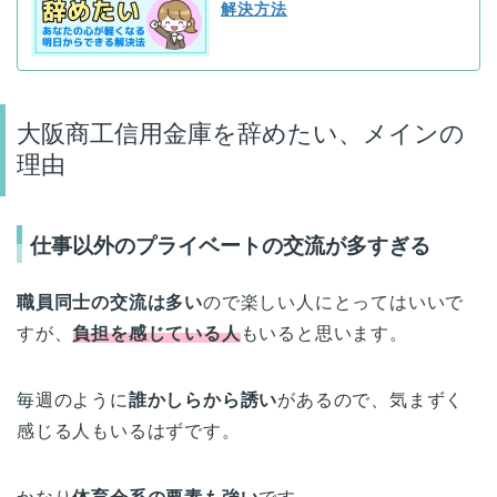
解決方法
大阪商工信用金庫を辞めたい、メインの
理由
仕事以外のプライベートの交流が多すぎる
職員同士の交流は多い
ので楽しい人にとってはいいで
すが、
負担を感じている人
もいると思います。
毎週のように
誰かしらから誘い
があるので、気まずく
感じる人もいるはずです。