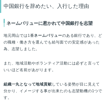
中国銀行を辞めたい、入行した理由
ネームバリューに惹かれて中国銀行を志望
地元岡山では1番
ネームバリュー
のある銀行であり、ど
の職種・働き方を選んでも給与面での安定感があった
為、志望しました。
また、地域活動やボランティア活動には必ずと言って
いいほど名前があがります。
組織一丸となって地域貢献
している姿勢が目に見えて
分かり、イメージする事が出来たのも志望動機の1つで
す。