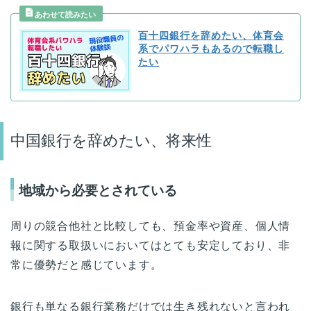
百十四銀行を辞めたい、体育会
系でパワハラもあるので転職し
たい
中国銀行を辞めたい、将来性
地域から必要とされている
周りの競合他社と比較しても、預金率や資産、個人情
報に関する取扱いにおいてはとても安定しており、非
常に優勢だと感じています。
銀行も単なる銀行業務だけでは生き残れないと言われ