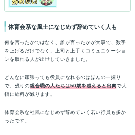
体育会系な風土になじめず辞めていく人も
何を言ったかではなく、誰が言ったかが大事で、数字
を上げるだけでなく、上司と上手くコミュニケーショ
ンを取れる人が出世していきました。
どんなに頑張っても役員になれるのはほんの一握り
で、残りの
総合職の人たちは50歳を超えると出向
で大
幅に給料が減ります。
体育会系な社風になじめず辞めていく若い行員も多か
ったです。