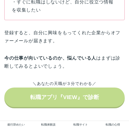
・すぐに転職はしないけど、自分に役立つ情報
を収集したい
登録すると、自分に興味をもってくれた企業からオフ
ァーメールが届きます。
今の仕事が向いているのか、悩んでいる人
はまずは診
断してみるとよいでしょう。
＼あなたの天職が３分でわかる／
転職アプリ『VIEW』で診断
銀行辞めたい
転職体験談
転職サイト
転職の心得