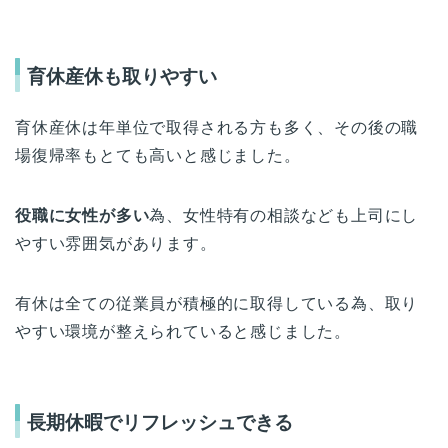
育休産休も取りやすい
育休産休は年単位で取得される方も多く、その後の職
場復帰率もとても高いと感じました。
役職に女性が多い
為、女性特有の相談なども上司にし
やすい雰囲気があります。
有休は全ての従業員が積極的に取得している為、取り
やすい環境が整えられていると感じました。
長期休暇でリフレッシュできる