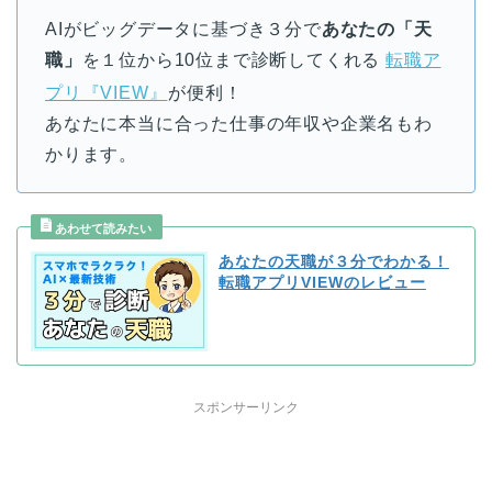
AIがビッグデータに基づき３分で
あなたの「天
職」
を１位から10位まで診断してくれる
転職ア
プリ『VIEW』
が便利！
あなたに本当に合った仕事の年収や企業名もわ
かります。
あなたの天職が３分でわかる！
転職アプリVIEWのレビュー
スポンサーリンク