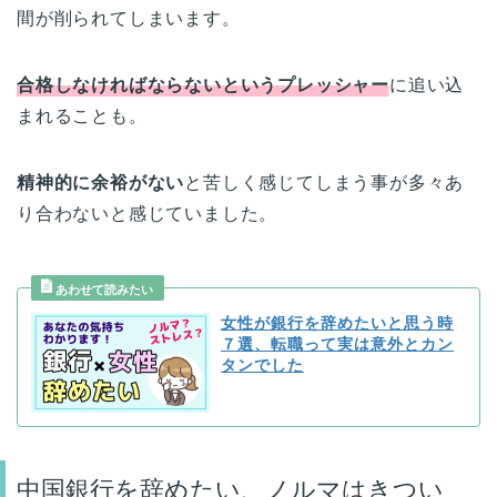
間が削られてしまいます。
合格しなければならないというプレッシャー
に追い込
まれることも。
精神的に余裕がない
と苦しく感じてしまう事が多々あ
り合わないと感じていました。
女性が銀行を辞めたいと思う時
７選、転職って実は意外とカン
タンでした
中国銀行を辞めたい、ノルマはきつい