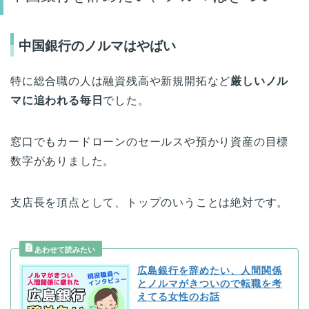
中国銀行のノルマはやばい
特に総合職の人は融資残高や新規開拓など
厳しいノル
マに追われる毎日
でした。
窓口でもカードローンのセールスや預かり資産の目標
数字がありました。
支店長を頂点として、トップのいうことは絶対です。
広島銀行を辞めたい、人間関係
とノルマがきついので転職を考
えてる女性のお話