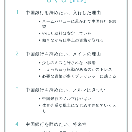
非表示
中国銀行を辞めたい、入行した理由
ネームバリューに惹かれて中国銀行を志
望
やはり給料は安定していた
働きながら仕事上の資格が取れる
中国銀行を辞めたい、メインの理由
少しのミスも許されない職場
しょっちゅう転勤があるのがストレス
必要な資格が多くプレッシャーに感じる
中国銀行を辞めたい、ノルマはきつい
中国銀行のノルマはやばい
体育会系な風土になじめず辞めていく人
も
中国銀行を辞めたい、将来性