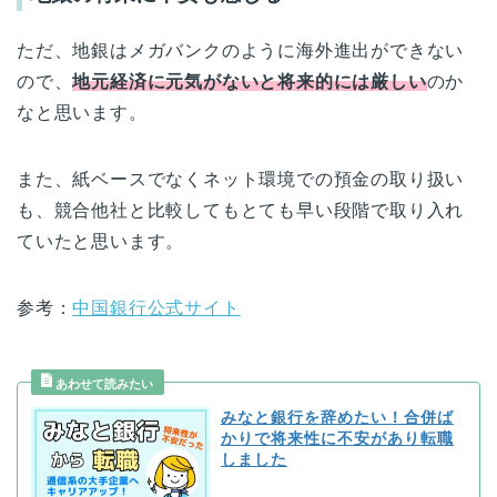
ただ、地銀はメガバンクのように海外進出ができない
ので、
地元経済に元気がないと将来的には厳しい
のか
なと思います。
また、紙ベースでなくネット環境での預金の取り扱い
も、競合他社と比較してもとても早い段階で取り入れ
ていたと思います。
参考：
中国銀行公式サイト
みなと銀行を辞めたい！合併ば
かりで将来性に不安があり転職
しました