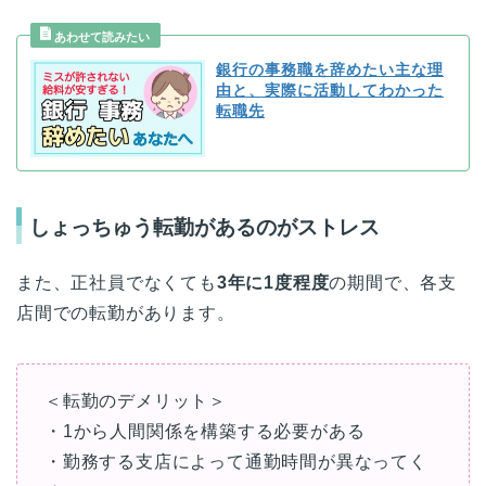
銀行の事務職を辞めたい主な理
由と、実際に活動してわかった
転職先
しょっちゅう転勤があるのがストレス
また、正社員でなくても
3年に1度程度
の期間で、各支
店間での転勤があります。
＜転勤のデメリット＞
・1から人間関係を構築する必要がある
・勤務する支店によって通勤時間が異なってく