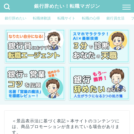
銀行辞めたい！転職マガジン
銀行辞めたい
転職体験談
転職サイト
転職の心得
銀行員生活
＜景品表示法に基づく表記＞本サイトのコンテンツに
は、商品プロモーションが含まれている場合がありま
す。