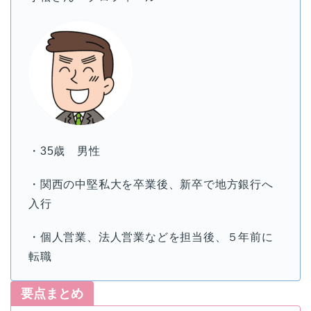
・35歳 男性
・関西の中堅私大を卒業後、新卒で地方銀行へ
入行
・個人営業、法人営業などを担当後、５年前に
転職
要点まとめ